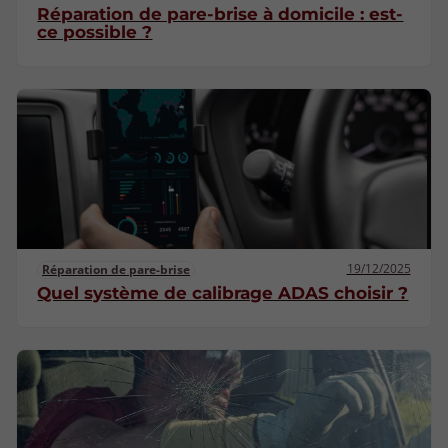
Réparation de pare-brise à domicile : est-
ce possible ?
19/12/2025
Réparation de pare-brise
Quel système de calibrage ADAS choisir ?