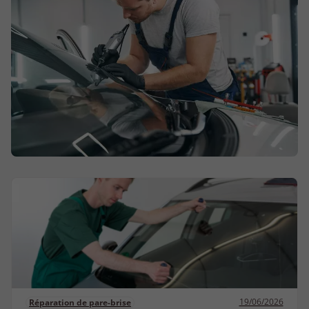
19/06/2026
Réparation de pare-brise