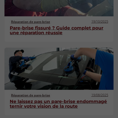
19/10/2025
Réparation de pare-brise
Pare-brise fissuré ? Guide complet pour
une réparation réussie
19/08/2025
Réparation de pare-brise
Ne laissez pas un pare-brise endommagé
ternir votre vision de la route