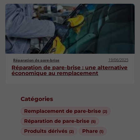
19/06/2025
Réparation de pare-brise
Réparation de pare-brise : une alternative
économique au remplacement
Catégories
Remplacement de pare-brise
(2)
Réparation de pare-brise
(5)
Produits dérivés
Phare
(2)
(1)